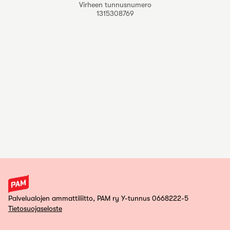
Virheen tunnusnumero
1315308769
Palvelualojen ammattiliitto, PAM ry Y-tunnus 0668222-5
Tietosuojaseloste