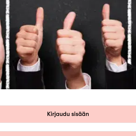
Kirjaudu sisään