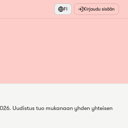
FI
Kirjaudu sisään
.2026. Uudistus tuo mukanaan yhden yhteisen