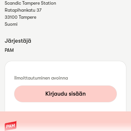
Scandic Tampere Station
Ratapihankatu 37
33100 Tampere
Suomi
Järjestäjä
PAM
Ilmoittautuminen avoinna
Kirjaudu sisään