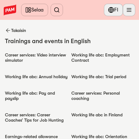
Siirry pääsisältöön
Selaa
FI
Takaisin
Trainings and events in English
Career services: Video interview
Working life abc: Employment
simulator
Contract
Working life abc: Annual holiday
Working life abc: Trial period
Working life abc: Pay and
Career services: Personal
payslip
coaching
Career services: Career
Working life abc in Finland
Coaches’ Tips for Job Hunting
Earnings-related allowance
Working life abc: Orientation